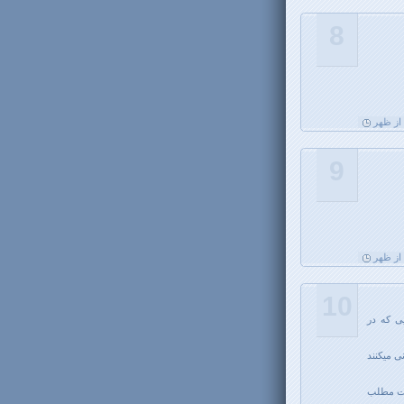
8
9
10
ی که در
 را پشتیبانی میکنند
ابت مطلب