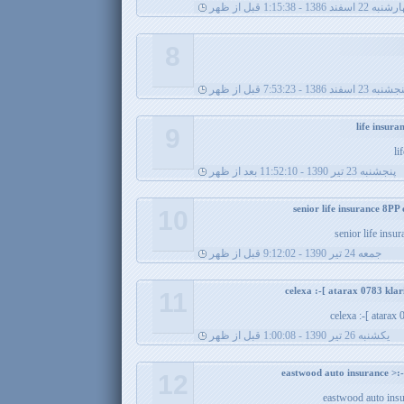
2 اسفند 1386 - 1:15:38 قبل از ظهر
8
نبه 23 اسفند 1386 - 7:53:23 قبل از ظهر
9
li
پنجشنبه 23 تیر 1390 - 11:52:10 بعد از ظهر
10
senior life insu
جمعه 24 تیر 1390 - 9:12:02 قبل از ظهر
11
celexa :-[ atarax
يکشنبه 26 تیر 1390 - 1:00:08 قبل از ظهر
12
eastwood auto insu