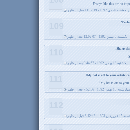
Essays like this are so imp
پنجشنبه 26 دی 1392 - 11:12:19 قبل از ظهر
109
يکشنبه 6 بهمن 1392 - 12:02:07 بعد از ظهر
110
S
يکشنبه 13 بهمن 1392 - 9:44:57 بعد از ظهر
111
My hat is off to your
رشنبه 16 بهمن 1392 - 7:52:36 بعد از ظهر
112
15 فروردین 1393 - 8:42:42 قبل از ظهر