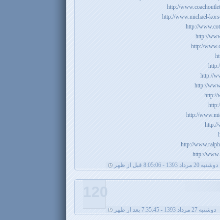
http://www.coachoutlet
http://www.michael-korso
http://www.cot
http://www
http://www.
h
http:
http://w
http://ww
http:/
http:
http://www.mic
http:/
http://www.ralph
http://www.
دوشنبه 20 مرداد 1393 - 8:05:06 قبل از ظهر
120
دوشنبه 27 مرداد 1393 - 7:35:45 بعد از ظهر