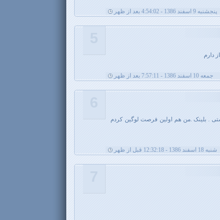
پنجشنبه 9 اسفند 1386 - 4:54:02 بعد از ظهر
5
جمعه 10 اسفند 1386 - 7:57:11 بعد از ظهر
6
اشتی . بلینک .من هم اولین فرصت لوگین کردم
شنبه 18 اسفند 1386 - 12:32:18 قبل از ظهر
7