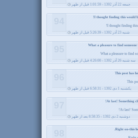
جمعه 22 آذر 1392 - 1:01:59 قبل از ظهر
94
I thought finding this
شنبه 23 آذر 1392 - 5:26:39 قبل از ظهر
95
What a pleasure to find 
سه شنبه 26 آذر 1392 - 4:26:00 قبل از ظهر
96
This po
يکشنبه 1 دی 1392 - 6:58:31 قبل از ظهر
97
At last! Som
دوشنبه 2 دی 1392 - 8:58:35 بعد از ظهر
98
Right o