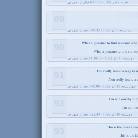
شنبه 2 آذر 1392 - 6:16:51 قبل از ظهر
89
سه شنبه 5 آذر 1392 - 5:49:32 بعد از ظهر
90
What a pleasure to find someon
دوشنبه 11 آذر 1392 - 11:18:15 بعد از ظهر
91
You really found a 
چهارشنبه 13 آذر 1392 - 8:48:06 بعد از ظهر
92
I'm not wo
دوشنبه 18 آذر 1392 - 3:22:34 بعد از ظهر
93
This is the i