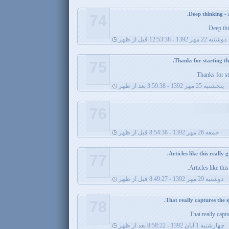
74
Deep thi
دوشنبه 22 مهر 1392 - 12:53:38 قبل از ظهر
75
Thanks for sta
پنجشنبه 25 مهر 1392 - 3:59:38 بعد از ظهر
76
جمعه 26 مهر 1392 - 8:54:38 قبل از ظهر
77
Articles like thi
دوشنبه 29 مهر 1392 - 8:49:27 قبل از ظهر
78
That really captu
چهارشنبه 1 آبان 1392 - 8:58:22 بعد از ظهر