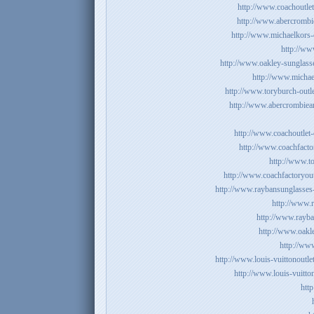
http://www.coachoutlet
http://www.abercrombie
http://www.michaelkors-o
http://www
http://www.oakley-sunglasse
http://www.michael
http://www.toryburch-outle
http://www.abercrombiean
http://www.coachoutlet-
http://www.coachfactor
http://www.t
http://www.coachfactoryout
http://www.raybansunglasses
http://www.
http://www.rayba
http://www.oakle
http://ww
http://www.louis-vuittonoutlet
http://www.louis-vuitto
htt