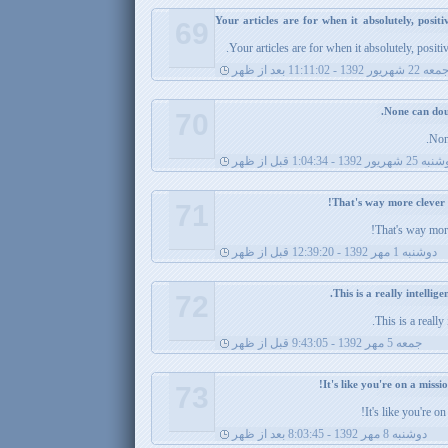
Your articles are for when it absolutely, posit
69
Your articles are for when it absolutely, positi
عه 22 شهریور 1392 - 11:11:02 بعد از ظهر
70
None
 شهریور 1392 - 1:04:34 قبل از ظهر
71
That's way more
دوشنبه 1 مهر 1392 - 12:39:20 قبل از ظهر
72
This is a really
جمعه 5 مهر 1392 - 9:43:05 قبل از ظهر
73
It's like you're 
دوشنبه 8 مهر 1392 - 8:03:45 بعد از ظهر