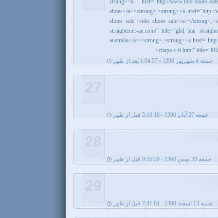
<strong><a href="http://www.mbt-shoes-sa
shoes</a></strong>,<strong><a href="http://w
shoes sale">mbt shoes sale</a></strong>,<s
straightener-au.com/" title="ghd hair straight
australia</a></strong>,<strong><a href="http
chapa-c-6.html" title=
جمعه 4 شهریور 1390 - 1:04:57 بعد از ظهر
27
جمعه 27 آبان 1390 - 5:10:18 قبل از ظهر
28
جمعه 28 بهمن 1390 - 9:35:29 قبل از ظهر
29
شنبه 13 اسفند 1390 - 7:41:01 قبل از ظهر