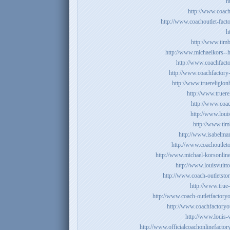
h
http://www.coach-
http://www.coachoutlet-facto
h
http://www.timb
http://www.michaelkors--
http://www.coachfacto
http://www.coachfactory-
http://www.truereligionb
http://www.truerel
http://www.coac
http://www.louis
http://www.tim
http://www.isabelmar
http://www.coachoutleto
http://www.michael-korsonlineo
http://www.louisvuitt
http://www.coach-outletstor
http://www.true-
http://www.coach-outletfactoryo
http://www.coachfactoryout
http://www.louis-v
http://www.officialcoachonlinefactory