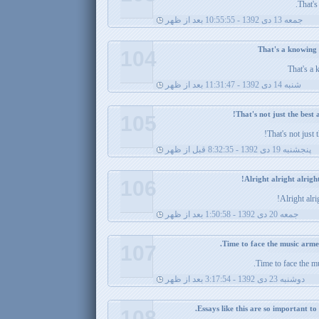
That's
جمعه 13 دی 1392 - 10:55:55 بعد از ظهر
104
That's a 
شنبه 14 دی 1392 - 11:31:47 بعد از ظهر
105
That's not just 
پنجشنبه 19 دی 1392 - 8:32:35 قبل از ظهر
106
Alright alri
جمعه 20 دی 1392 - 1:50:58 بعد از ظهر
107
Time to face the mu
دوشنبه 23 دی 1392 - 3:17:54 بعد از ظهر
108