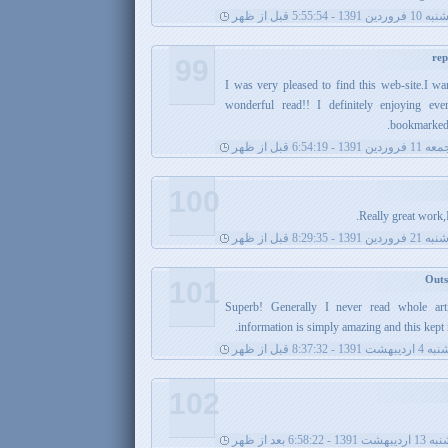
 1391 - 5:55:54 قبل از ظهر
99
I was very pleased to find this web-site.I wa
wonderful read!! I definitely enjoying eve
bookmarked 
11 فروردین 1391 - 6:54:19 قبل از ظهر
100
Really great work,
دین 1391 - 8:29:35 قبل از ظهر
101
Superb! Generally I never read whole art
information is simply amazing and this kept m
ت 1391 - 8:37:32 قبل از ظهر
102
- 6:58:22 بعد از ظهر