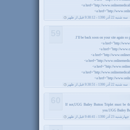
سه شنبه 22 آذر 1390 - 9:38:12 قبل از ظهر
59
I’ll be back soon on your site again so p
سه شنبه 22 آذر 1390 - 9:38:51 قبل از ظهر
60
If not,UGG Bailey Button Triplet must be t
you.UGG Bailey Butt
چهارشنبه 23 آذر 1390 - 9:46:41 قبل از ظهر