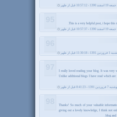
جمعه 19 اسفند 1390 - 10:57:12 قبل از ظهر
95
This is a very helpful post, i hope this
جمعه 19 اسفند 1390 - 10:57:37 قبل از ظهر
96
13 - 11:30:18 قبل از ظهر
97
I really loved reading your blog. It was very 
Unlike additional blogs I have read which are 
7 فروردین 1391 - 8:41:23 قبل از ظهر
98
Thanks! So much of your valuable informatio
giving out a lovely knowledge, I think not only
blog and 