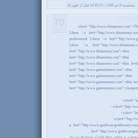
پنجشنبه 8 دی 1390 - 10:45:15 قبل از ظهر
70
Libera <a href="http://www.tibiamoney.c
professional Libera <a href="http://www.
Libera <a href="http://www.tibiamone
href="http://www.tibiamoney.com"
href="http://www.tibiamoney.com">t
href="http://www.tibiamoney.com">tibia lev
href="http://www.gamezmoney.com"
href="http://www.gamezmoney.com
href="http://www.gamezmoney.com">tibia ite
href="http://www.gamezmoney.com">cheapest ti
<a href="http://www.guildwarsgoldmoney.c
href="http://www.guildwarsgo
As we all know, Guild Wars online is a fantas