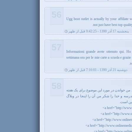
56
Ugg boot outlet is actually by your affiliate 
not just have best top qualit
پنجشنبه 17 آذر 1390 - 9:42:25 قبل از ظهر
57
Informazioni grande avete ottenuto qui. Ho
settimana ora per le mie carte a scuola e grazi
s
دوشنبه 21 آذر 1390 - 7:16:01 قبل از ظهر
58
 من خواندن در مورد این موضوع برای یک هفته
رسه و خدا را شکر من آن را اینجا در وبلاگ
این است.