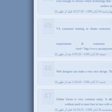
wise enough to choose which technology that su
useless a
ه 18 آبان 1390 - 10:37:34 قبل از ظهر
45
VA contractor training to obtain contractor 
requirements & contractor
href="http://www.nycairporter
جمعه 20 آبان 1390 - 4:59:28 بعد از ظهر
46
Web designer can make a very nice design. The
شنبه 21 آبان 1390 - 2:20:44 بعد از ظهر
47
Online forum is very common today. It all
without need to meet face to face with ot
پنجشنبه 26 آبان 1390 - 10:29:25 قبل از ظهر