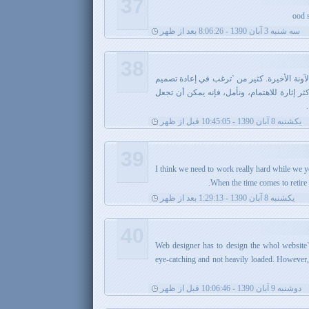
37
ood s
سه شنبه 3 آبان 1390 - 8:06:26 بعد از ظهر
38
ونة الأخيرة. كثير من `ترغب في إعادة تصميم
ر إثارة للاهتمام، ونأمل، فإنه يمكن أن تجعل
يکشنبه 8 آبان 1390 - 10:45:05 قبل از ظهر
39
I think we need to work really hard while we yo
When the time comes to retire i
يکشنبه 8 آبان 1390 - 1:29:13 بعد از ظهر
40
Web designer has to design the whol website
eye-catching and not heavily loaded. However,
دوشنبه 9 آبان 1390 - 10:06:46 قبل از ظهر