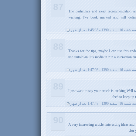
87
The particulars and exact recommendation ar
wanting. I've book marked and will defini
شنبه 16 اسفند 1390 - 1:45:35 بعد از ظهر
88
Thanks for the tips, maybe I can use this end
use untold anulus media in run a interaction 
شنبه 16 اسفند 1390 - 1:47:03 بعد از ظهر
89
I just want to say your article is striking.Wel
feed to keep up 
شنبه 16 اسفند 1390 - 1:47:48 بعد از ظهر
90
A very interesting article, interesting ideas a
for 