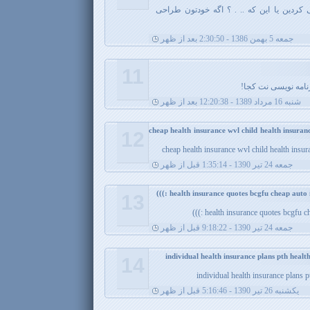
کردین یا این که .. . ؟ اگه خودتون طراحی
جمعه 5 بهمن 1386 - 2:30:50 بعد از ظهر
11
برنامه نویسی نت کجا!
شنبه 16 مرداد 1389 - 12:20:38 بعد از ظهر
cheap health insurance wvl child health insura
12
cheap health insurance wvl child health insu
جمعه 24 تیر 1390 - 1:35:14 قبل از ظهر
13
health insurance quotes bcgfu che
جمعه 24 تیر 1390 - 9:18:22 قبل از ظهر
14
individual health insurance plans p
يکشنبه 26 تیر 1390 - 5:16:46 قبل از ظهر