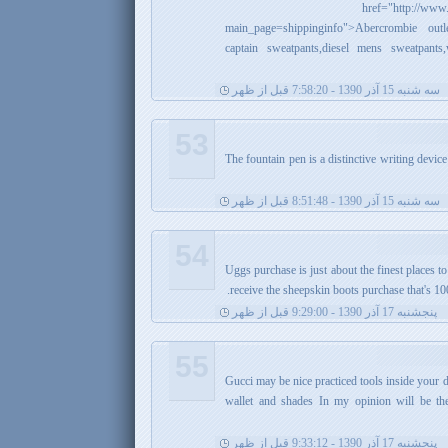
href="http://www.
main_page=shippinginfo">Abercrombie out
captain sweatpants,diesel mens sweatpants
سه شنبه 15 آذر 1390 - 7:58:20 قبل از ظهر
53
The fountain pen is a distinctive writing device
سه شنبه 15 آذر 1390 - 8:51:48 قبل از ظهر
54
Uggs purchase is just about the finest places 
receive the sheepskin boots purchase that's 1
پنجشنبه 17 آذر 1390 - 9:29:00 قبل از ظهر
55
Gucci may be nice practiced tools inside your d
wallet and shades In my opinion will be the 
پنجشنبه 17 آذر 1390 - 9:33:12 قبل از ظهر