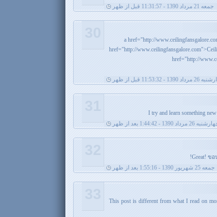
جمعه 21 مرداد 1390 - 11:31:57 قبل از ظهر
30
href="http://www.ceilingfansgalore
href="http://www.
رداد 1390 - 11:53:32 قبل از ظهر
31
I try and learn something new
شنبه 26 مرداد 1390 - 1:44:42 بعد از ظهر
32
Great! ขอ
جمعه 25 شهریور 1390 - 1:55:16 بعد از ظهر
33
This post is different from what I read on mo