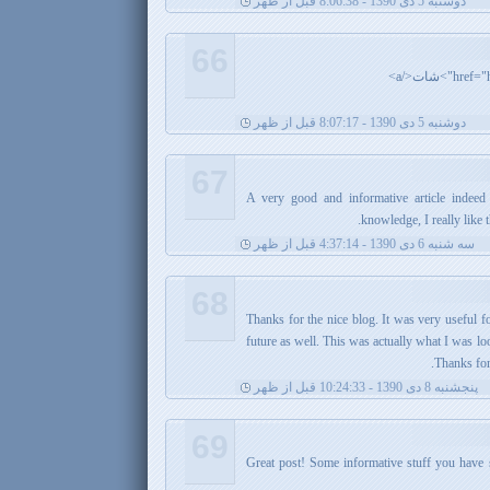
دوشنبه 5 دی 1390 - 8:06:38 قبل از ظهر
66
دوشنبه 5 دی 1390 - 8:07:17 قبل از ظهر
67
A very good and informative article indeed
knowledge, I really like 
سه شنبه 6 دی 1390 - 4:37:14 قبل از ظهر
68
Thanks for the nice blog. It was very useful f
future as well. This was actually what I was lo
Thanks for
پنجشنبه 8 دی 1390 - 10:24:33 قبل از ظهر
69
Great post! Some informative stuff you have s