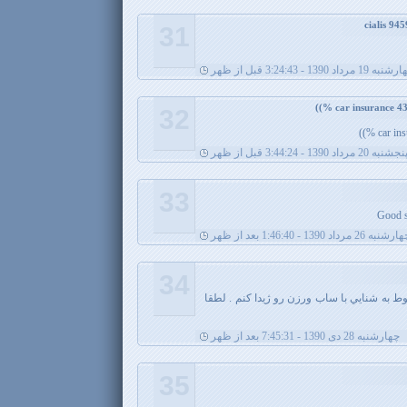
31
ه 19 مرداد 1390 - 3:24:43 قبل از ظهر
32
car ins
نجشنبه 20 مرداد 1390 - 3:44:24 قبل از ظهر
33
Good s
شنبه 26 مرداد 1390 - 1:46:40 بعد از ظهر
34
وط به شنايي با ساب ورزن رو ژيدا كنم . لطقا
چهارشنبه 28 دی 1390 - 7:45:31 بعد از ظهر
35