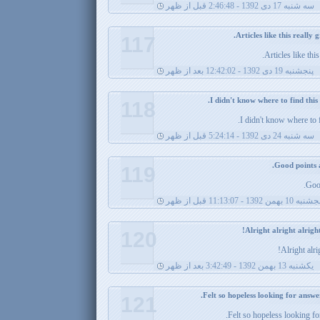
سه شنبه 17 دی 1392 - 2:46:48 قبل از ظهر
117
Articles like thi
پنجشنبه 19 دی 1392 - 12:42:02 بعد از ظهر
118
I didn't know where to f
سه شنبه 24 دی 1392 - 5:24:14 قبل از ظهر
119
Good
ه 10 بهمن 1392 - 11:13:07 قبل از ظهر
120
Alright alri
يکشنبه 13 بهمن 1392 - 3:42:49 بعد از ظهر
121
Felt so hopeless looking fo