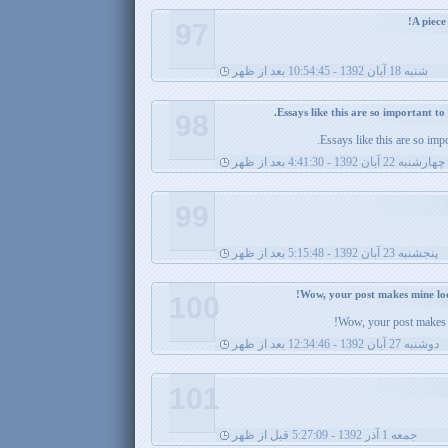
97
شنبه 18 آبان 1392 - 10:54:45 بعد از ظهر
98
Essays like this are so imp
چهارشنبه 22 آبان 1392 - 4:41:30 بعد از ظهر
99
پنجشنبه 23 آبان 1392 - 5:15:48 بعد از ظهر
100
Wow, your post makes 
دوشنبه 27 آبان 1392 - 12:34:46 بعد از ظهر
101
جمعه 1 آذر 1392 - 5:27:09 قبل از ظهر