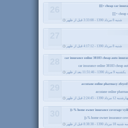
26
cheap c
شنبه 8 مرداد 1390 - 3:33:08 قبل از ظهر
27
شنبه 8 مرداد 1390 - 4:17:12 قبل از ظهر
28
car insurance online 38183 cheap au
يکشنبه 9 مرداد 1390 - 11:51:46 بعد از ظهر
29
accutane online pharma
ه 12 مرداد 1390 - 2:24:45 قبل از ظهر
30
home owner insurance covera
نبه 18 مرداد 1390 - 8:38:38 قبل از ظهر