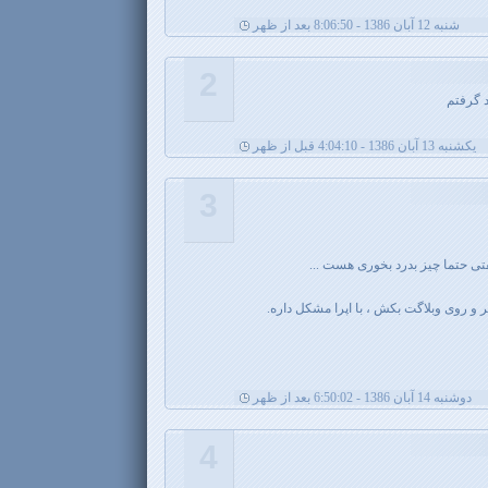
شنبه 12 آبان 1386 - 8:06:50 بعد از ظهر
2
د گرفتم
يکشنبه 13 آبان 1386 - 4:04:10 قبل از ظهر
3
ی حتما چیز بدرد بخوری هست ...
 روی وبلاگت بکش ، با اپرا مشکل داره.
دوشنبه 14 آبان 1386 - 6:50:02 بعد از ظهر
4