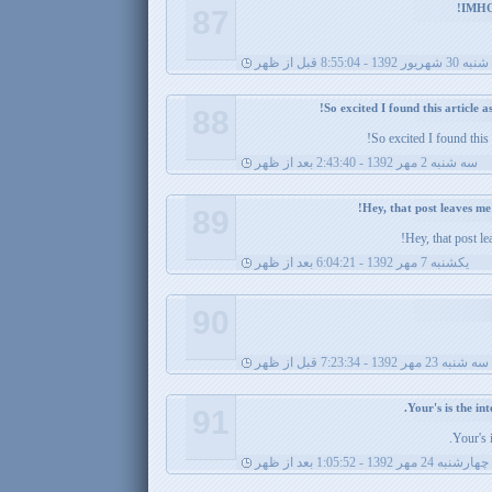
87
شنبه 30 شهریور 1392 - 8:55:04 قبل از ظهر
88
So excited I found this 
سه شنبه 2 مهر 1392 - 2:43:40 بعد از ظهر
89
Hey, that post l
يکشنبه 7 مهر 1392 - 6:04:21 بعد از ظهر
90
سه شنبه 23 مهر 1392 - 7:23:34 قبل از ظهر
91
Your's i
چهارشنبه 24 مهر 1392 - 1:05:52 بعد از ظهر