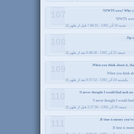
107
IJWTS wow! 
شنبه 16 آذر 1392 - 7:40:35 قبل از ظهر
108
جمعه 22 آذر 1392 - 6:48:30 بعد از ظهر
109
When you think abou
يکشنبه 24 آذر 1392 - 9:37:32 بعد از ظهر
110
I never thought I would find
جمعه 29 آذر 1392 - 2:37:50 قبل از ظهر
111
If time is mon