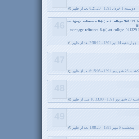
دوشنبه 1 خرداد 1391 - 8:21:20 بعد از ظهر
mortgage refinance 8-((( art college 941329 
46
mortgage refinance 8-((( art college 94132
چهارشنبه 14 تیر 1391 - 2:58:12 بعد از ظهر
47
ه 26 شهریور 1391 - 6:15:05 بعد از ظهر
48
 - 10:33:00 قبل از ظهر
49
پنجشنبه 6 مهر 1391 - 1:08:20 بعد از ظهر