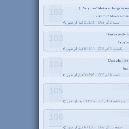
102
Very true! Makes a change 
شنبه 2 آذر 1392 - 2:02:11 قبل از ظهر
103
You've 
يکشنبه 3 آذر 1392 - 6:41:10 قبل از ظهر
104
Just
جمعه 8 آذر 1392 - 3:45:05 قبل از ظهر
105
پنجشنبه 14 آذر 1392 - 1:13:02 بعد از ظهر
106
جمعه 15 آذر 1392 - 6:41:55 قبل از ظهر