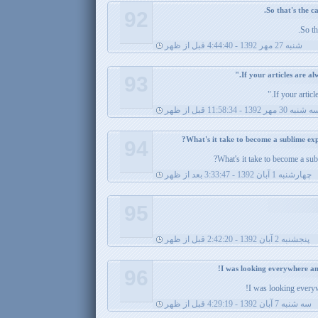
92
So th
شنبه 27 مهر 1392 - 4:44:40 قبل از ظهر
93
If your articl
شنبه 30 مهر 1392 - 11:58:34 قبل از ظهر
94
What's it take to become a sub
چهارشنبه 1 آبان 1392 - 3:33:47 بعد از ظهر
95
پنجشنبه 2 آبان 1392 - 2:42:20 قبل از ظهر
96
I was looking everyw
سه شنبه 7 آبان 1392 - 4:29:19 قبل از ظهر