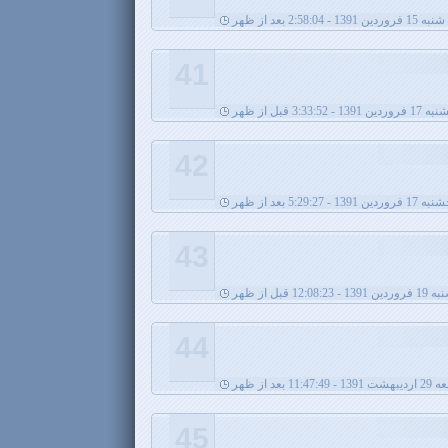
ین 1391 - 2:58:04 بعد از ظهر
41
 1391 - 3:33:52 قبل از ظهر
42
ردین 1391 - 5:29:27 بعد از ظهر
43
ردین 1391 - 12:08:23 قبل از ظهر
44
1 - 11:47:49 بعد از ظهر
45