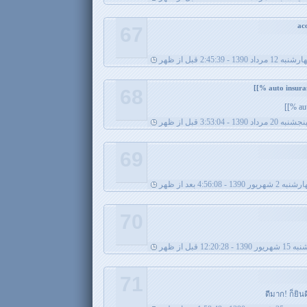
67
ه 12 مرداد 1390 - 2:45:39 قبل از ظهر
68
au
نجشنبه 20 مرداد 1390 - 3:53:04 قبل از ظهر
69
2 شهریور 1390 - 4:56:08 بعد از ظهر
70
 - 12:20:28 قبل از ظهر
71
ดีมาก! ก็ยินด