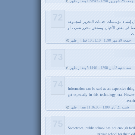
جمعه 25 شهریور 1390 - 1:58:49 بعد از ظهر
72
مال إنشاء مؤسسات خدمات التحرير لمجموعة
قصا في بعض الأحيان وممتحن محرر نصي ، أو
ات.
جمعه 29 مهر 1390 - 10:31:10 قبل از ظهر
73
سه شنبه 3 آبان 1390 - 5:14:01 بعد از ظهر
74
Information can be said as an expensive thing
get especially in this technology era. How
earni
شنبه 21 آبان 1390 - 11:36:06 بعد از ظهر
75
Sometimes, public school has not enough facil
private school for their ki