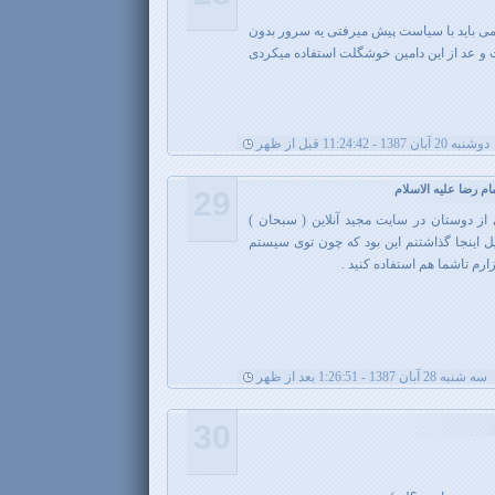
می باید با سیاست پیش میرفتی یه سرور بدون
و عد از این دامین خوشگلت استفاده میکردی
دوشنبه 20 آبان 1387 - 11:24:42 قبل از ظهر
ام رضا علیه الاسلام
29
از دوستان در سایت مجید آنلاین ( سبحان )
ل اینجا گذاشتنم این بود که چون توی سیستم
زارم تاشما هم استفاده کنید .
سه شنبه 28 آبان 1387 - 1:26:51 بعد از ظهر
30