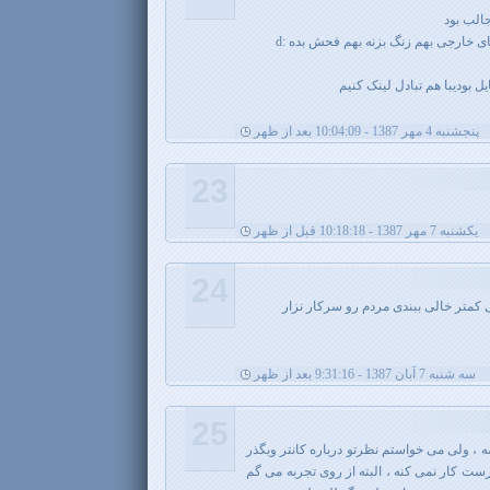
جالب بود
ی خارجی بهم زنگ بزنه بهم فحش بده :d
ل بودیبا هم تبادل لینک کنیم
پنجشنبه 4 مهر 1387 - 10:04:09 بعد از ظهر
23
يکشنبه 7 مهر 1387 - 10:18:18 قبل از ظهر
24
 کمتر خالی ببندی مردم رو سرکار نزار
سه شنبه 7 آبان 1387 - 9:31:16 بعد از ظهر
25
ه ، ولی می خواستم نظرتو درباره کانتر وبگذر
درست کار نمی کنه ، البته از روی تجربه می گم