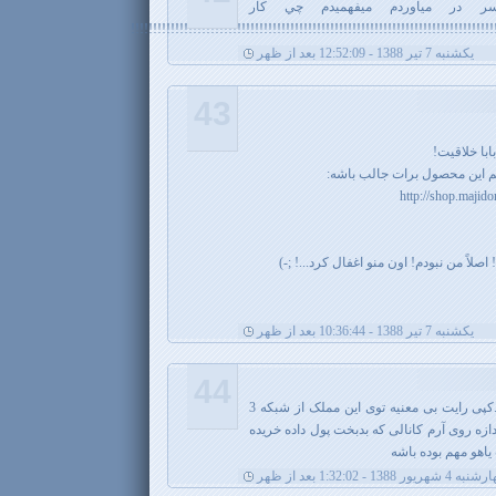
ر سر در مياوردم ميفهميدم چي كار
!!!!!!!!!!!!!!!!!!!!!!!!!!!!!!!!!!!!!!!!!!!!!!!!!!!!!!!!!!!!!!!!!!!!!!!!!!!!!!!!
يکشنبه 7 تیر 1388 - 12:52:09 بعد از ظهر
43
با خلاقیت!
م این محصول برات جالب باشه:
http://shop.majid
لاً من نبودم! اون منو اغفال کرد...! ;-)
يکشنبه 7 تیر 1388 - 10:36:44 بعد از ظهر
44
به نظر من اونا کاری با شما نداشتن.کپی رایت بی معنیه توی این مملک از شبکه 3
ازه روی آرم کانالی که بدبخت پول داده خریده
یاهو مهم بوده باشه
4 شهریور 1388 - 1:32:02 بعد از ظهر