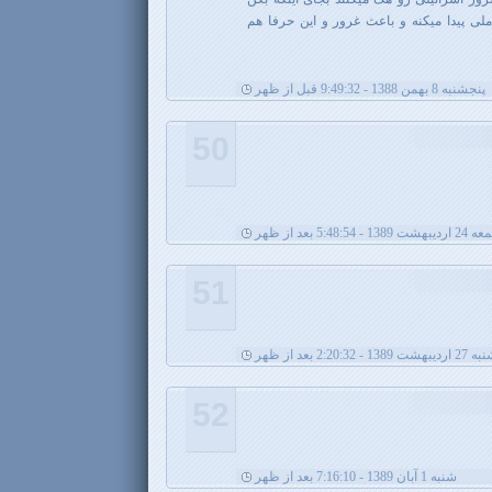
 پیدا میکنه و باعث غرور و این حرفا هم
پنجشنبه 8 بهمن 1388 - 9:49:32 قبل از ظهر
50
یبهشت 1389 - 5:48:54 بعد از ظهر
51
1389 - 2:20:32 بعد از ظهر
52
شنبه 1 آبان 1389 - 7:16:10 بعد از ظهر