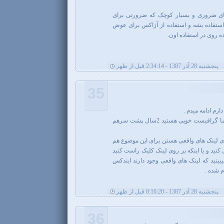
ا های ضروری و بسیار کوچک که ضرورتی برای
تفاده بشه و استفاده از آژاکس برای عوض
 روی در استفاده اون.
پنجشنبه 28 آذر 1387 - 2:34:14 قبل از ظهر
35
ارم ادامه میدم .
و بعد از اون از لحاظ گرافیک که شما گرافیست خوبی هستید 2سال پشت سرهم
ی لینک های واقعی هستن برای این موضوع هم
 کنید و یا اینکه بر روی لینک کلیک راست کنید
بینید که لینک های واقعی وجود دارند ایندکس
 شده .
پنجشنبه 28 آذر 1387 - 8:16:20 قبل از ظهر
36