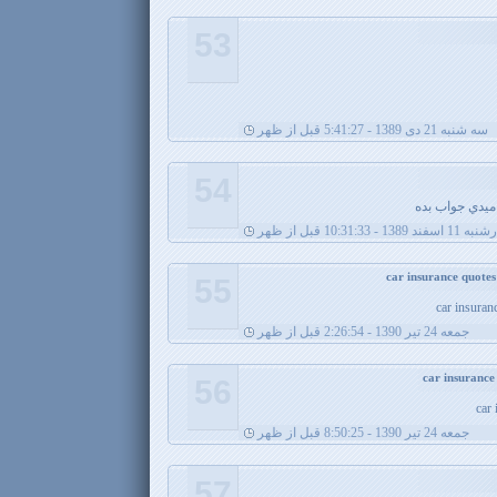
53
سه شنبه 21 دی 1389 - 5:41:27 قبل از ظهر
54
ه ميدي جواب بده
ند 1389 - 10:31:33 قبل از ظهر
55
car insura
جمعه 24 تیر 1390 - 2:26:54 قبل از ظهر
56
car
جمعه 24 تیر 1390 - 8:50:25 قبل از ظهر
57