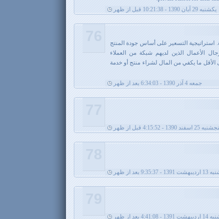
يکشنبه 29 آبان 1390 - 10:21:38 قبل از ظهر
76
. استراتيجية التسعير على أساس جودة المنتج
رجال الأعمال الذين لديهم شبكة من العملاء
ى الأقل ما يكفي من المال لشراء منتج أو خدمة
جمعه 4 آذر 1390 - 6:34:03 بعد از ظهر
77
نبه 25 اسفند 1390 - 4:15:52 قبل از ظهر
78
- 9:35:37 بعد از ظهر
79
13 - 4:41:08 بعد از ظهر