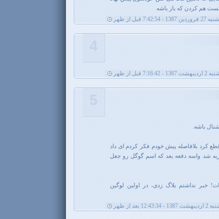
ست هم کردن که باز باشه
138 - 7:42:54 قبل از ظهر
4
ت 1387 - 7:16:42 قبل از ظهر
5
که قطع کرد بلافاصله پیش خودم فکر کردم ای داد
تجربه شد واسه دفعه بعد که اسم گوگل رو جعل
! خبر نداشتم بلاگ زدی، در اولین لوگین
138 - 12:43:34 بعد از ظهر