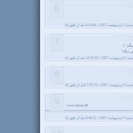
6
یبهشت 1387 - 6:14:48 بعد از ظهر
7
گم! :)
ش دیگه!
- 12:59:18 بعد از ظهر
8
138 - 7:35:55 قبل از ظهر
9
www.Ques
شنبه 7 اردیبهشت 1387 - 8:49:12 بعد از ظهر